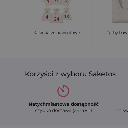
Kalendarze adwentowe
Torby baw
Korzyści z wyboru Saketos
Natychmiastowa dostępność
szybka dostawa (24-48h)
- trw