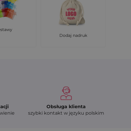
estawy
Dodaj nadruk
acji
Obsługa klienta
ówienie
szybki kontakt w języku polskim