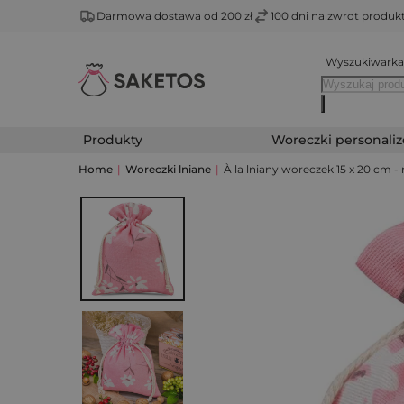
Darmowa dostawa od 200 zł
100 dni na zwrot produ
Wyszukiwarka
Produkty
Woreczki personali
Home
|
Woreczki lniane
|
À la lniany woreczek 15 x 20 cm