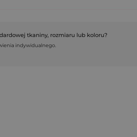
dardowej tkaniny, rozmiaru lub koloru?
wienia indywidualnego.