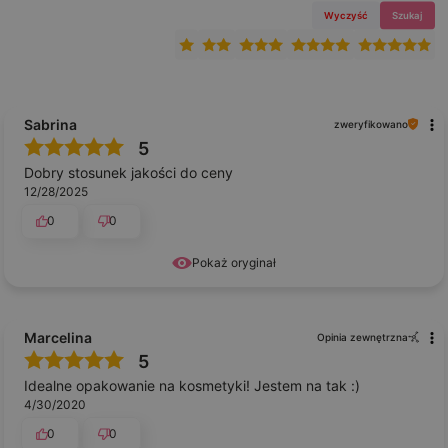
Wyczyść
Szukaj
Sabrina
zweryfikowano
5
Dobry stosunek jakości do ceny
12/28/2025
0
0
Pokaż oryginał
Marcelina
Opinia zewnętrzna
5
Idealne opakowanie na kosmetyki! Jestem na tak :)
4/30/2020
0
0