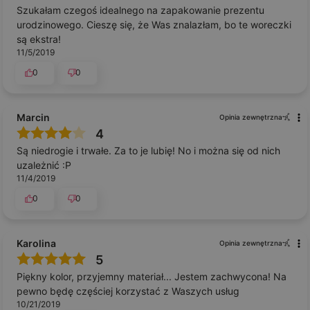
Szukałam czegoś idealnego na zapakowanie prezentu
urodzinowego. Cieszę się, że Was znalazłam, bo te woreczki
są ekstra!
11/5/2019
0
0
Marcin
Opinia zewnętrzna
4
Są niedrogie i trwałe. Za to je lubię! No i można się od nich
uzależnić :P
11/4/2019
0
0
Karolina
Opinia zewnętrzna
5
Piękny kolor, przyjemny materiał... Jestem zachwycona! Na
pewno będę częściej korzystać z Waszych usług
10/21/2019