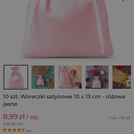
10 szt. Woreczki satynowe 10 x 13 cm - różowe
jasne
8,99
zł
/ op.
1 op. = 10 szt.
0,90
zł / szt.
4.7