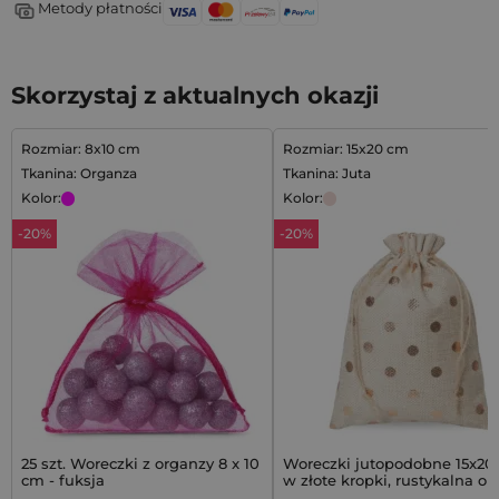
Metody płatności
Skorzystaj z aktualnych okazji
Rozmiar: 8x10 cm
Rozmiar: 15x20 cm
Tkanina: Organza
Tkanina: Juta
Kolor:
Kolor:
-20%
-20%
25 szt. Woreczki z organzy 8 x 10
Woreczki jutopodobne 15x20
cm - fuksja
w złote kropki, rustykalna o
prezentu