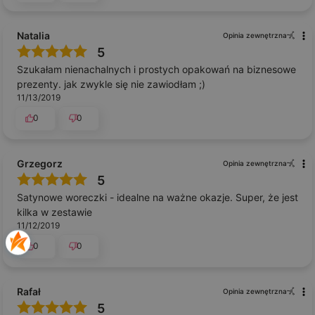
Natalia
Opinia zewnętrzna
5
Szukałam nienachalnych i prostych opakowań na biznesowe
prezenty. jak zwykle się nie zawiodłam ;)
11/13/2019
0
0
Grzegorz
Opinia zewnętrzna
5
Satynowe woreczki - idealne na ważne okazje. Super, że jest
kilka w zestawie
11/12/2019
0
0
Rafał
Opinia zewnętrzna
5