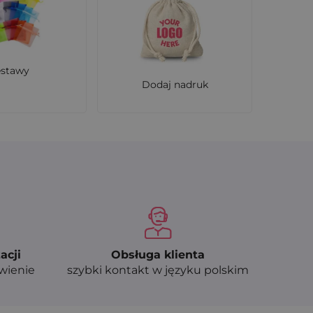
estawy
Dodaj nadruk
acji
Obsługa klienta
ówienie
szybki kontakt w języku polskim