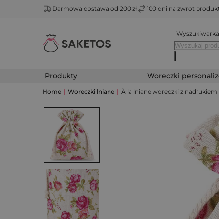
Darmowa dostawa od 200 zł
100 dni na zwrot produ
Wyszukiwarka
Produkty
Woreczki personali
Home
|
Woreczki lniane
|
À la lniane woreczki z nadrukiem r