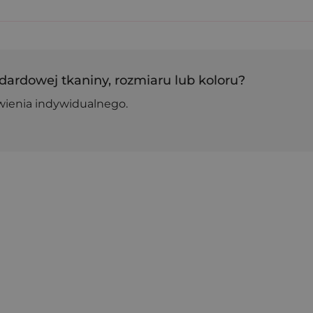
dardowej tkaniny, rozmiaru lub koloru?
wienia indywidualnego.