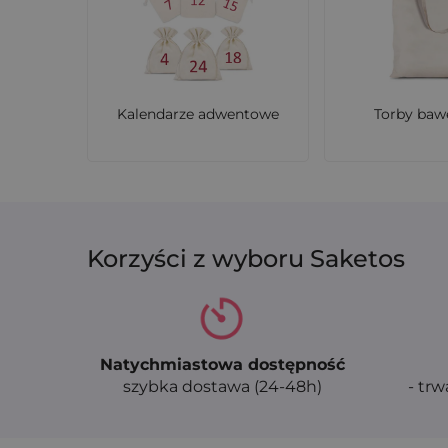
Kalendarze adwentowe
Torby baw
Korzyści z wyboru Saketos
Natychmiastowa dostępność
szybka dostawa (24-48h)
- trw