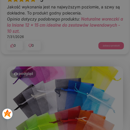
Jakość wykonania jest na najwyższym poziomie, a szwy są
dokładne. To produkt godny polecenia.
Opinia dotyczy podobnego produktu:
Naturalne woreczki a
la lniane 12 x 15 cm idealne do zestawów lawendowych -
10 szt.
7/31/2026
0
0
zobacz produkt
podgląd