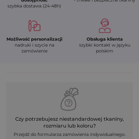
dostępność
- trwałe i bezpieczne tkaniny
szybka dostawa (24-48h)
Możliwość personalizacji
Obsługa klienta
nadruki i szycie na
szybki kontakt w języku
zamówienie
polskim
Czy potrzebujesz niestandardowej tkaniny,
rozmiaru lub koloru?
Przejdź do formularza zamówienia indywidualnego.