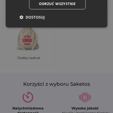
ODRZUĆ WSZYSTKIE
Akcesoria i dekoracje
Zestawy
DOSTOSUJ
Dodaj nadruk
Korzyści z wyboru Saketos
Natychmiastowa
Wysoka jakość