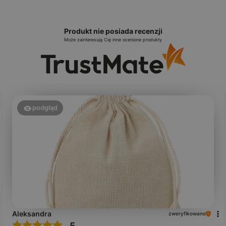
Produkt nie posiada recenzji
Może zainteresują Cię inne ocenione produkty
podgląd
Aleksandra
zweryfikowano
5