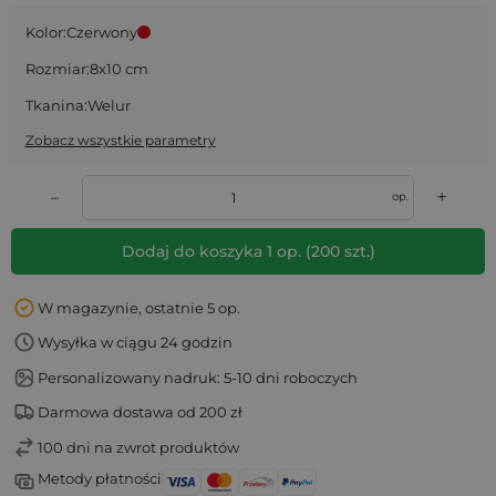
Kolor:
Czerwony
Rozmiar:
8x10 cm
Tkanina:
Welur
Zobacz wszystkie parametry
+
–
op.
Dodaj do koszyka
1
op.
(
200
szt.)
W magazynie, ostatnie 5 op.
Wysyłka w ciągu 24 godzin
Personalizowany nadruk: 5-10 dni roboczych
Darmowa dostawa od 200 zł
100 dni na zwrot produktów
Metody płatności