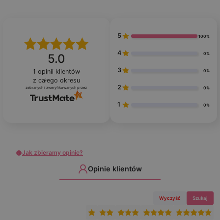
5
100%
4
0%
5.0
3
1
opinii klientów
0%
z całego okresu
2
zebranych i zweryfikowanych przez
0%
1
0%
Jak zbieramy opinie?
Opinie klientów
Wyczyść
Szukaj