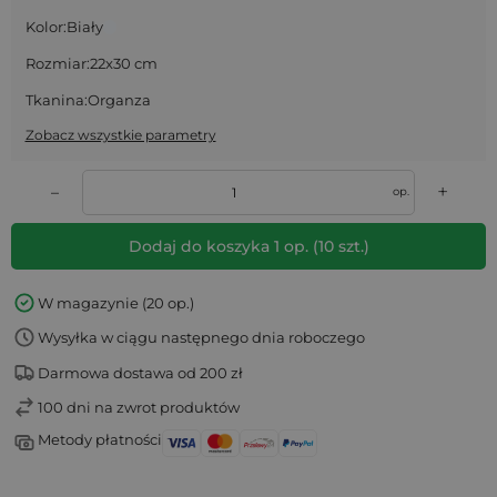
Kolor:
Biały
Rozmiar:
22x30 cm
Tkanina:
Organza
Zobacz wszystkie parametry
+
–
op.
Dodaj do koszyka
1
op.
(
10
szt.)
W magazynie (20 op.)
Wysyłka w ciągu następnego dnia roboczego
Darmowa dostawa od 200 zł
100 dni na zwrot produktów
Metody płatności