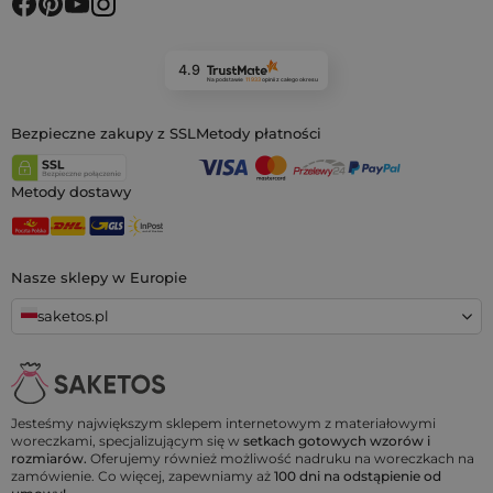
4.9
Na podstawie
11 933
opinii
z całego okresu
Bezpieczne zakupy z SSL
Metody płatności
Metody dostawy
Nasze sklepy w Europie
saketos.pl
Jesteśmy największym sklepem internetowym z materiałowymi
woreczkami, specjalizującym się w
setkach gotowych wzorów i
rozmiarów.
Oferujemy również możliwość nadruku na woreczkach na
zamówienie. Co więcej, zapewniamy aż
100 dni na odstąpienie od