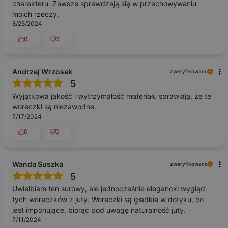
charakteru. Zawsze sprawdzają się w przechowywaniu
moich rzeczy.
8/25/2024
0
0
Andrzej Wrzosek
zweryfikowano
5
Wyjątkowa jakość i wytrzymałość materiału sprawiają, że te
woreczki są niezawodne.
7/17/2024
0
0
Wanda Suszka
zweryfikowano
5
Uwielbiam ten surowy, ale jednocześnie elegancki wygląd
tych woreczków z juty. Woreczki są gładkie w dotyku, co
jest imponujące, biorąc pod uwagę naturalność juty.
7/11/2024