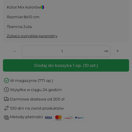
Kolor:
Mix kolorów
Rozmiar:
8x10 cm
Tkanina:
Juta
Zobacz wszystkie parametry
+
–
op.
Dodaj do koszyka
1
op.
(
10
szt.)
W magazynie (771 op.)
Wysyłka w ciągu 24 godzin
Darmowa dostawa od 200 zł
100 dni na zwrot produktów
Metody płatności