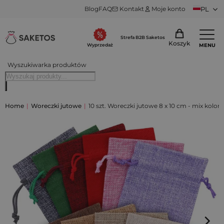
Blog
FAQ
Kontakt
Moje konto
PL
Strefa B2B Saketos
Koszyk
MENU
Wyprzedaż
Wyszukiwarka produktów
Home
|
Woreczki jutowe
|
10 szt. Woreczki jutowe 8 x 10 cm - mix kolor