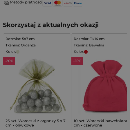
Metody płatności
Skorzystaj z aktualnych okazji
Rozmiar: 5x7 cm
Rozmiar: 11x14 cm
Tkanina: Organza
Tkanina: Bawełna
Kolor:
Kolor:
-20%
-25%
25 szt. Woreczki z organzy 5 x 7
10 szt. Woreczki bawełniane 1
cm - oliwkowe
cm - czerwone