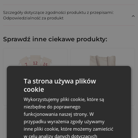
jakości. Zamów teraz!
Szczegóły dotyczące zgodności produktu z przepisami:
Odpowiedzialność za produkt
Sprawdź inne ciekawe produkty:
Ta strona używa plików
cookie
Kalendarze adwentowe
Torby bawełniane
Wykorzystujemy pliki cookie, które są
niezbędne do poprawnego
funkcjonowania naszej strony. W
przypadku wyrażenia zgody używamy
inne pliki cookie, które możemy zamieścić
w celu analizy danych dotyczących