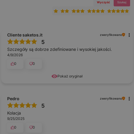
Wyczyść
Szukaj
Cliente saketos.it
zweryfikowano
5
Szczegóły są dobrze zdefiniowane i wysokiej jakości.
4/9/2026
0
0
Pokaż oryginał
Pedro
zweryfikowano
5
Kolacja
9/25/2025
0
0