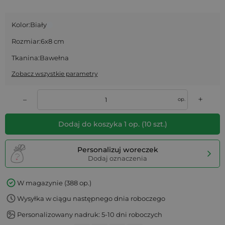
Kolor:
Biały
Rozmiar:
6x8 cm
Tkanina:
Bawełna
Zobacz wszystkie parametry
+
–
op.
Dodaj do koszyka
1
op.
(
10
szt.)
Personalizuj woreczek
Dodaj oznaczenia
W magazynie (388 op.)
Wysyłka w ciągu następnego dnia roboczego
Personalizowany nadruk: 5-10 dni roboczych